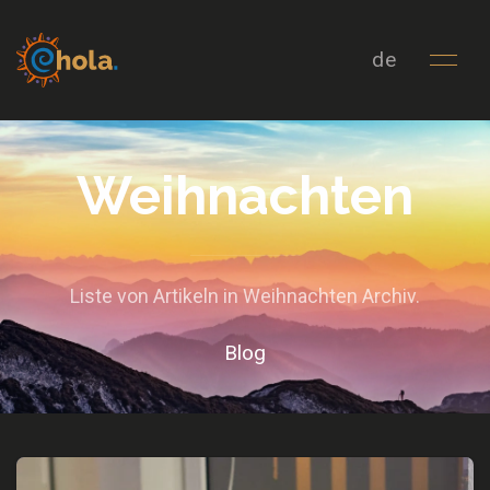
de
Weihnachten
Liste von Artikeln in Weihnachten Archiv.
Blog