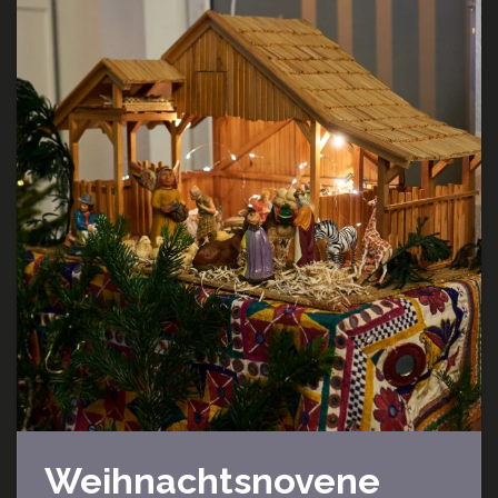
Weihnachtsnovene