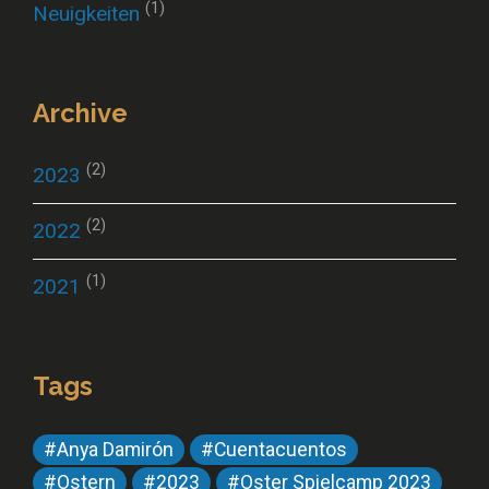
(1)
Neuigkeiten
Archive
(2)
2023
(2)
2022
(1)
2021
Tags
#Anya Damirón
#Cuentacuentos
#Ostern
#2023
#Oster Spielcamp 2023