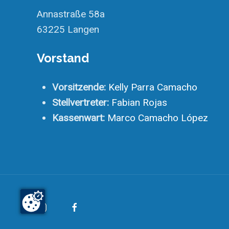
Annastraße 58a
63225 Langen
Vorstand
Vorsitzende:
Kelly Parra Camacho
Stellvertreter:
Fabian Rojas
Kassenwart:
Marco Camacho López