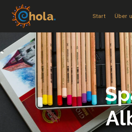
Start
Über 
Sp
Al