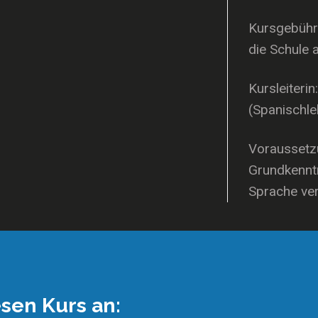
Kursgebühr
die Schule 
Kursleiterin
(Spanischle
Voraussetzu
Grundkennt
Sprache ve
esen Kurs an: