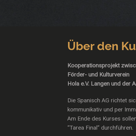
Über den Ku
Kooperationsprojekt zwis
Förder- und Kulturverein
Hola e.V. Langen und der 
Die Spanisch AG richtet sich
kommunikativ und per Imme
Am Ende des Kurses sollen
“Tarea Final” durchführen.