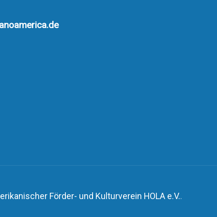
anoamerica.de
rikanischer Förder- und Kulturverein HOLA e.V.
.