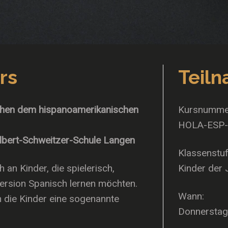
rs
Teil
chen dem hispanoamerikanischen
Kursnumme
HOLA-ESP
Albert-Schweitzer-Schule Langen
Klassenstuf
 an Kinder, die spielerisch,
Kinder der 
rsion Spanisch lernen möchten.
Wann:
 die Kinder eine sogenannte
Donnerstag