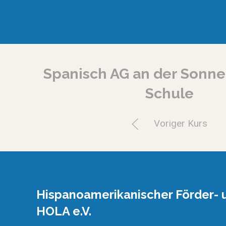
Spanisch AG an der Sonn
Schule
Voriger Kurs
Hispanoamerikanischer Förder- u
HOLA e.V.