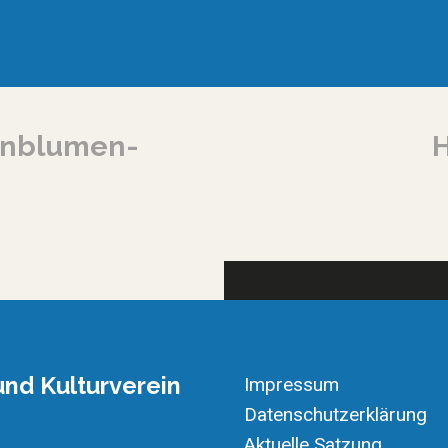
enblumen-
H
nd Kulturverein
Impressum
Datenschutzerklärung
Aktuelle Satzung