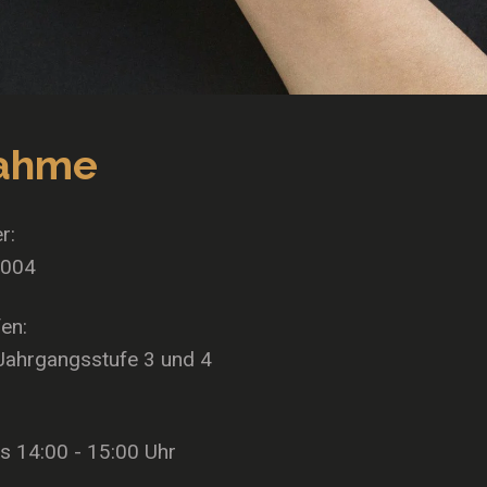
nahme
r:
-004
en:
Jahrgangsstufe 3 und 4
s 14:00 - 15:00 Uhr