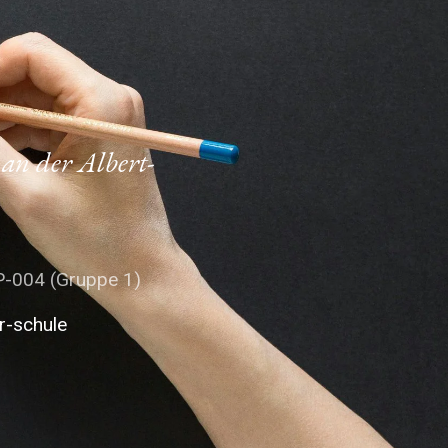
an der Albert-
004 (Gruppe 1)
r-schule