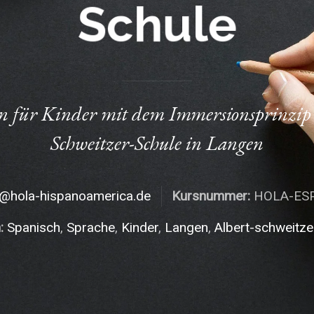
Schule
en für Kinder mit dem Immersionsprinzip 
Schweitzer-Schule in Langen
@hola-hispanoamerica.de
Kursnummer:
HOLA-ESP-
:
Spanisch
Sprache
Kinder
Langen
Albert-schweitze