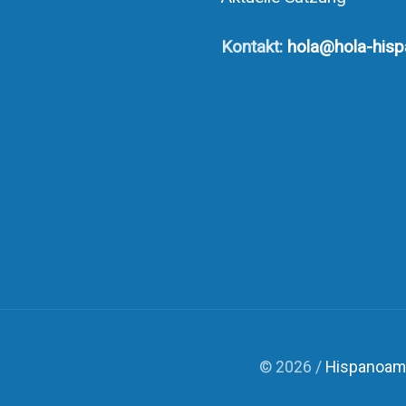
Kontakt:
hola@hola-hisp
© 2026 /
Hispanoame