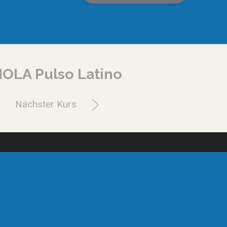
OLA Pulso Latino
Nächster Kurs