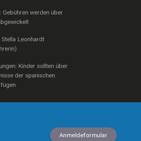
: Gebühren werden über
abgewickelt
: Stella Leonhardt
hrerin)
ngen: Kinder sollten über
nisse der spanischen
rfügen
Anmeldeformular