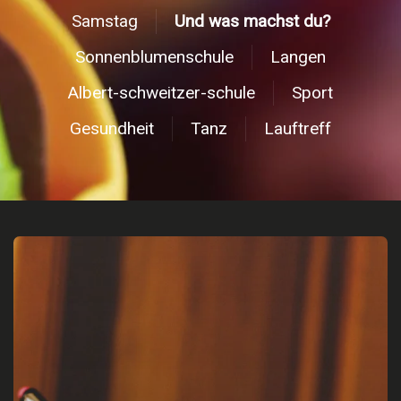
Samstag
Und was machst du?
Sonnenblumenschule
Langen
Albert-schweitzer-schule
Sport
Gesundheit
Tanz
Lauftreff