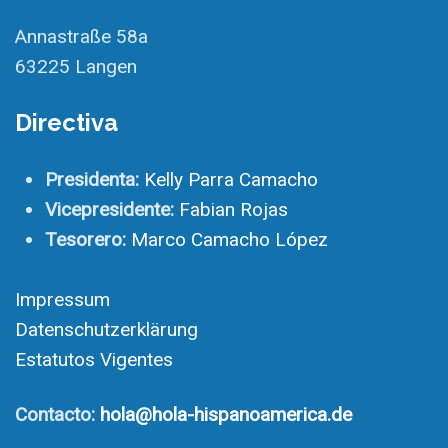
Annastraße 58a
63225 Langen
Directiva
Presidenta:
Kelly Parra Camacho
Vicepresidente:
Fabian Rojas
Tesorero:
Marco Camacho López
Impressum
Datenschutzerklärung
Estatutos Vigentes
Contacto:
hola@hola-hispanoamerica.de