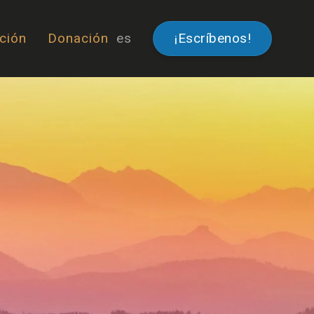
ción
Donación
es
¡Escríbenos!