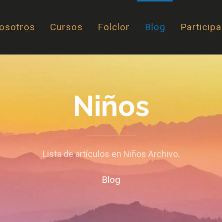
osotros
Cursos
Folclor
Blog
Participa
Niños
Lista de artículos en Niños Archivo.
Blog