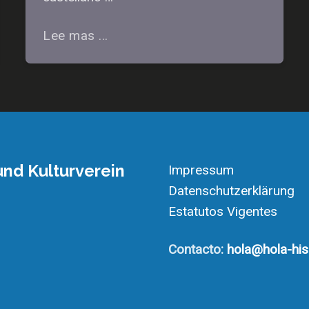
Lee mas ...
nd Kulturverein
Impressum
Datenschutzerklärung
Estatutos Vigentes
Contacto:
hola@hola-hi