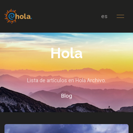
es
Hola
Lista de artículos en Hola Archivo.
Blog