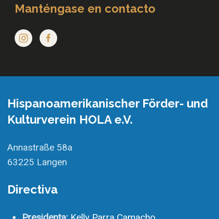
Manténgase en contacto
Hispanoamerikanischer Förder- und
Kulturverein HOLA e.V.
Annastraße 58a
63225 Langen
Directiva
Presidenta:
Kelly Parra Camacho