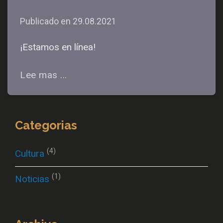
Publicado en
29.08.2021
¡Estamos en línea!
Lee mas ...
Categorias
(4)
Cultura
(1)
Noticias