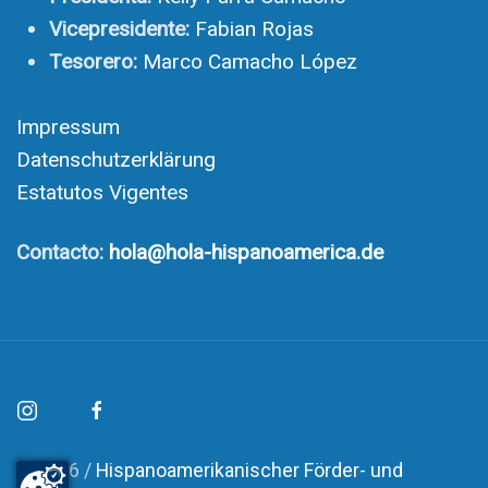
Vicepresidente:
Fabian Rojas
Tesorero:
Marco Camacho López
Impressum
Datenschutzerklärung
Estatutos Vigentes
Contacto:
hola@hola-hispanoamerica.de
© 2026 /
Hispanoamerikanischer Förder- und